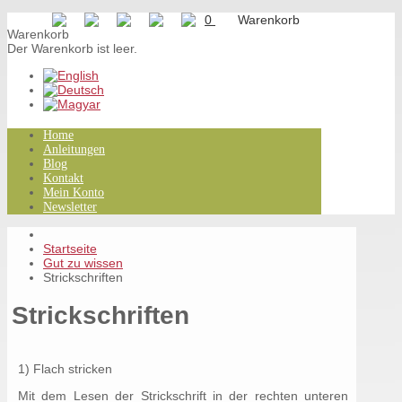
0
Warenkorb
Der Warenkorb ist leer.
Home
Anleitungen
Blog
Kontakt
Mein Konto
Newsletter
Startseite
Gut zu wissen
Strickschriften
Strickschriften
1) Flach stricken
Mit dem Lesen der Strickschrift in der rechten unteren