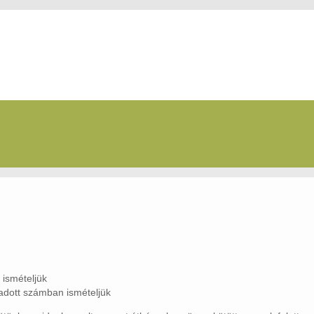
 ismételjük
gadott számban ismételjük