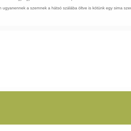
m ugyanennek a szemnek a hátsó szálába öltve is kötünk egy sima sze